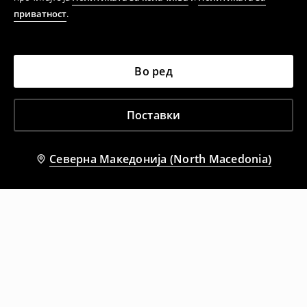
приватност
.
Во ред
Поставки
Северна Македонија (North Macedonia)