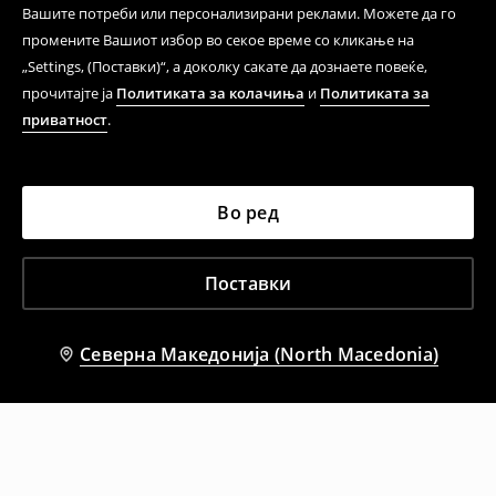
Вашите потреби или персонализирани реклами. Можете да го
промените Вашиот избор во секое време со кликање на
„Settings, (Поставки)“, а доколку сакате да дознаете повеќе,
прочитајте ја
Политиката за колачиња
и
Политиката за
приватност
.
Во ред
Поставки
Северна Македонија (North Macedonia)