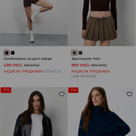
Комбинезон со долг ракав
Здолниште mini
489 MKD
899 MKD
499 MKD
999 MKD
АКЦИСКА ПРОДАЖБА
ULTRAFLEX
АКЦИСКА ПРОДАЖБА
LOW IN STOCK
-17%
-11%