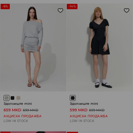
-6%
-14%
Здолниште mini
Здолниште mini
659 MKD
599 MKD
699 MKD
699 MKD
АКЦИСКА ПРОДАЖБА
АКЦИСКА ПРОДАЖБА
LOW IN STOCK
LOW IN STOCK