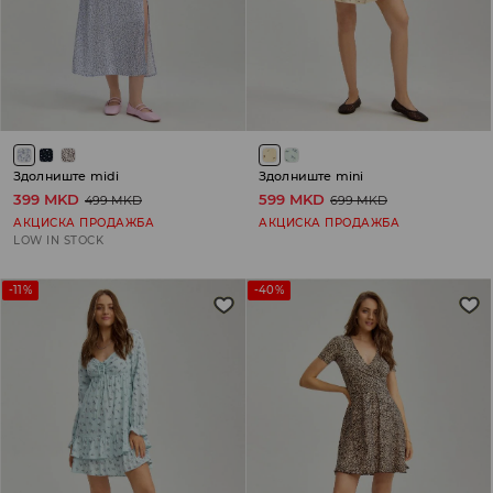
Здолниште midi
Здолниште mini
399 MKD
599 MKD
499 MKD
699 MKD
АКЦИСКА ПРОДАЖБА
АКЦИСКА ПРОДАЖБА
LOW IN STOCK
-11%
-40%