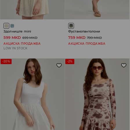
Здолниште mini
Фустанопантолони
599 MKD
759 MKD
699 MKD
799 MKD
АКЦИСКА ПРОДАЖБА
АКЦИСКА ПРОДАЖБА
LOW IN STOCK
-20%
-2%