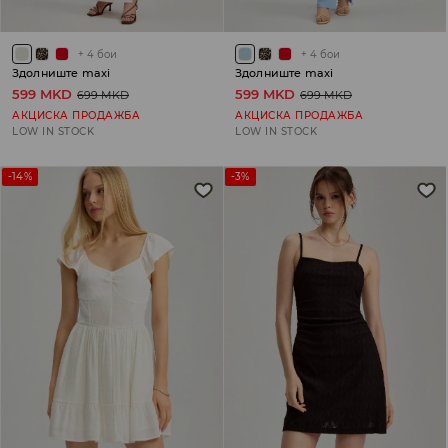
+
4
бои
+
4
бои
Здолниште maxi
Здолниште maxi
599 MKD
599 MKD
699 MKD
699 MKD
АКЦИСКА ПРОДАЖБА
АКЦИСКА ПРОДАЖБА
LOW IN STOCK
LOW IN STOCK
-14%
-3%