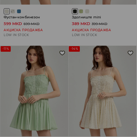
Фустан-комбинезон
Здолниште mini
599 MKD
389 MKD
699 MKD
399 MKD
АКЦИСКА ПРОДАЖБА
АКЦИСКА ПРОДАЖБА
LOW IN STOCK
LOW IN STOCK
-11%
-14%