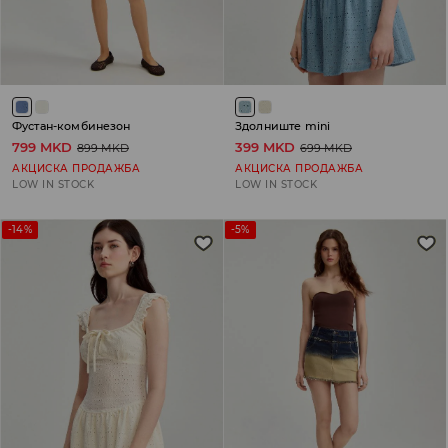
Фустан-комбинезон
Здолниште mini
799 MKD
399 MKD
899 MKD
699 MKD
АКЦИСКА ПРОДАЖБА
АКЦИСКА ПРОДАЖБА
LOW IN STOCK
LOW IN STOCK
-14%
-5%