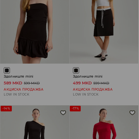
Здолниште mini
Здолниште mini
589 MKD
499 MKD
599 MKD
599 MKD
АКЦИСКА ПРОДАЖБА
АКЦИСКА ПРОДАЖБА
LOW IN STOCK
LOW IN STOCK
-14%
-17%