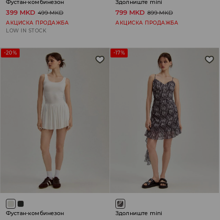
Фустан-комбинезон
Здолниште mini
399 MKD
799 MKD
499 MKD
899 MKD
АКЦИСКА ПРОДАЖБА
АКЦИСКА ПРОДАЖБА
LOW IN STOCK
-20%
-17%
Фустан-комбинезон
Здолниште mini