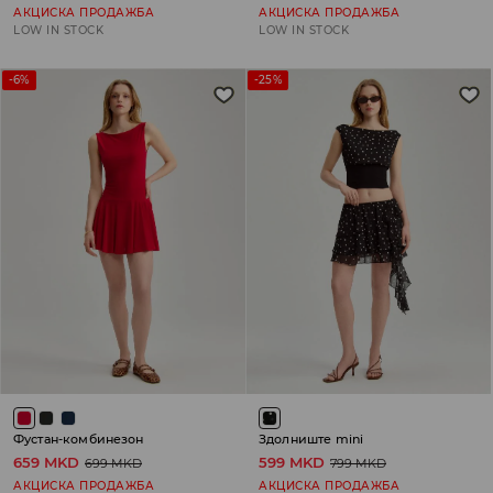
АКЦИСКА ПРОДАЖБА
АКЦИСКА ПРОДАЖБА
LOW IN STOCK
LOW IN STOCK
-6%
-25%
Фустан-комбинезон
Здолниште mini
659 MKD
599 MKD
699 MKD
799 MKD
АКЦИСКА ПРОДАЖБА
АКЦИСКА ПРОДАЖБА