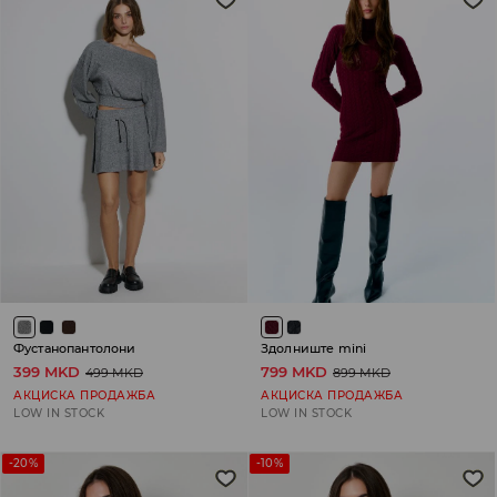
Фустанопантолони
Здолниште mini
399 MKD
799 MKD
499 MKD
899 MKD
АКЦИСКА ПРОДАЖБА
АКЦИСКА ПРОДАЖБА
LOW IN STOCK
LOW IN STOCK
-20%
-10%