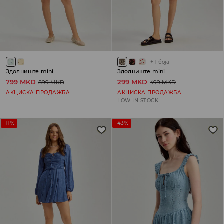
+
1
боја
Здолниште mini
Здолниште mini
799 MKD
299 MKD
899 MKD
499 MKD
АКЦИСКА ПРОДАЖБА
АКЦИСКА ПРОДАЖБА
LOW IN STOCK
-11%
-43%