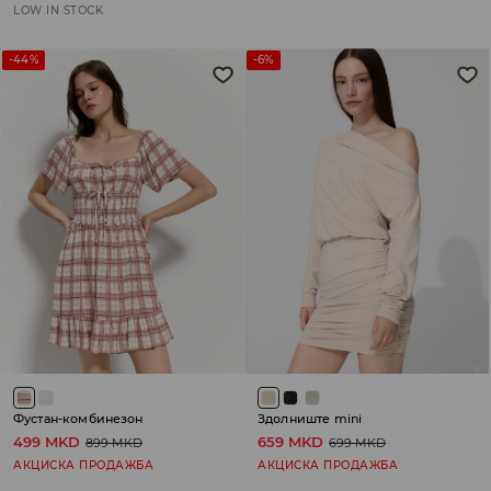
LOW IN STOCK
-44%
-6%
Фустан-комбинезон
Здолниште mini
499 MKD
659 MKD
899 MKD
699 MKD
АКЦИСКА ПРОДАЖБА
АКЦИСКА ПРОДАЖБА