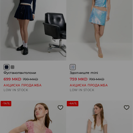
Фустанопантолони
Здолниште mini
699 MKD
759 MKD
799 MKD
799 MKD
АКЦИСКА ПРОДАЖБА
АКЦИСКА ПРОДАЖБА
LOW IN STOCK
LOW IN STOCK
-14%
-44%