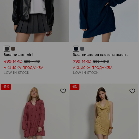
Здолниште mini
Здолниште од плетена ткаенина со ролка
499 MKD
799 MKD
599 MKD
899 MKD
АКЦИСКА ПРОДАЖБА
АКЦИСКА ПРОДАЖБА
LOW IN STOCK
LOW IN STOCK
-11%
-6%