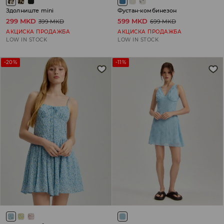
Здолниште mini
Фустан-комбинезон
299 MKD
599 MKD
399 MKD
699 MKD
АКЦИСКА ПРОДАЖБА
АКЦИСКА ПРОДАЖБА
LOW IN STOCK
LOW IN STOCK
-20%
-11%