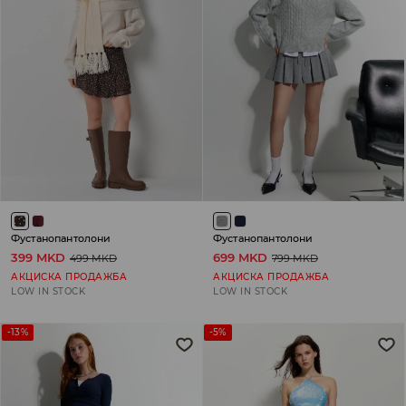
Фустанопантолони
Фустанопантолони
399 MKD
699 MKD
499 MKD
799 MKD
АКЦИСКА ПРОДАЖБА
АКЦИСКА ПРОДАЖБА
LOW IN STOCK
LOW IN STOCK
-13%
-5%