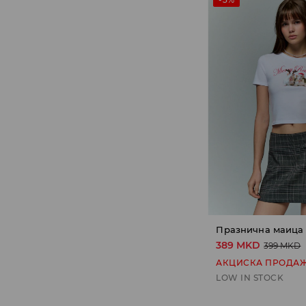
Празнична маица
389 MKD
399 MKD
АКЦИСКА ПРОДА
LOW IN STOCK