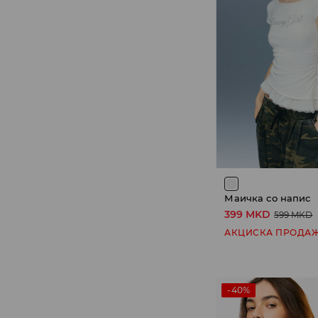
Маичка со напис
399 MKD
599 MKD
АКЦИСКА ПРОДА
-40%