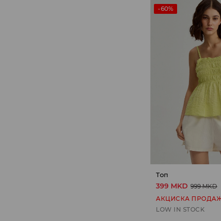
-60%
Топ
399 MKD
999 MKD
АКЦИСКА ПРОДА
LOW IN STOCK