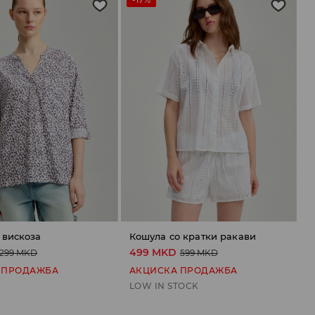
 вискоза
Кошула со кратки ракави
499 MKD
299 MKD
599 MKD
 ПРОДАЖБА
АКЦИСКА ПРОДАЖБА
LOW IN STOCK