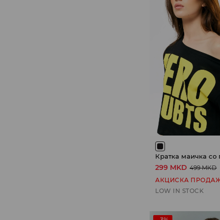
Кратка маичка со
299 MKD
499 MKD
АКЦИСКА ПРОДА
LOW IN STOCK
-3%