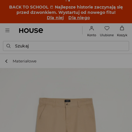
BACK TO SCHOOL
📒
Najlepsze historie zaczynają się
przed dzwonkiem. Wystartuj od nowego fitu!
Dla niej
Dla niego
Ulubione
Konto
Koszyk
Szukaj
Materiałowe