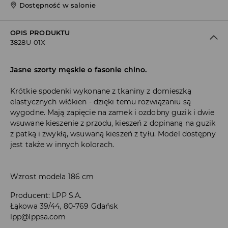
Dostępność w salonie
OPIS PRODUKTU
3828U-01X
Jasne szorty męskie o fasonie chino.
Krótkie spodenki wykonane z tkaniny z domieszką
elastycznych włókien - dzięki temu rozwiązaniu są
wygodne. Mają zapięcie na zamek i ozdobny guzik i dwie
wsuwane kieszenie z przodu, kieszeń z dopinaną na guzik
z patką i zwykłą, wsuwaną kieszeń z tyłu. Model dostępny
jest także w innych kolorach.
Wzrost modela 186 cm
Producent
:
LPP S.A.
Łąkowa 39/44, 80-769 Gdańsk
lpp@lppsa.com