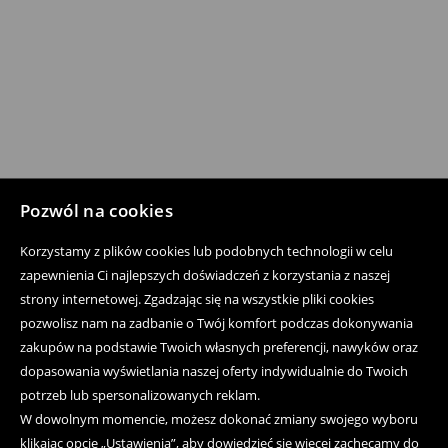
Pozwól na cookies
Korzystamy z plików cookies lub podobnych technologii w celu
zapewnienia Ci najlepszych doświadczeń z korzystania z naszej
strony internetowej. Zgadzając się na wszystkie pliki cookies
pozwolisz nam na zadbanie o Twój komfort podczas dokonywania
zakupów na podstawie Twoich własnych preferencji, nawyków oraz
dopasowania wyświetlania naszej oferty indywidualnie do Twoich
potrzeb lub spersonalizowanych reklam.
W dowolnym momencie, możesz dokonać zmiany swojego wyboru
klikając opcję „Ustawienia”, aby dowiedzieć się więcej zachęcamy do