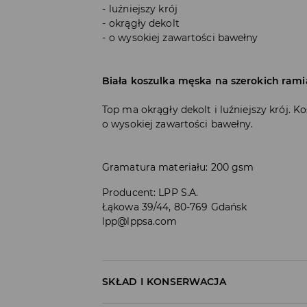
luźniejszy krój
okrągły dekolt
o wysokiej zawartości bawełny
Biała koszulka męska na szerokich rami
Top ma okrągły dekolt i luźniejszy krój. K
o wysokiej zawartości bawełny.
Gramatura materiału: 200 gsm
Producent
:
LPP S.A.
Łąkowa 39/44, 80-769 Gdańsk
lpp@lppsa.com
SKŁAD I KONSERWACJA