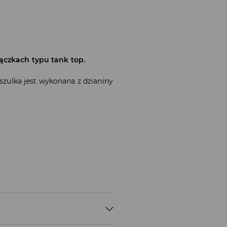
ączkach typu tank top.
oszulka jest wykonana z dzianiny