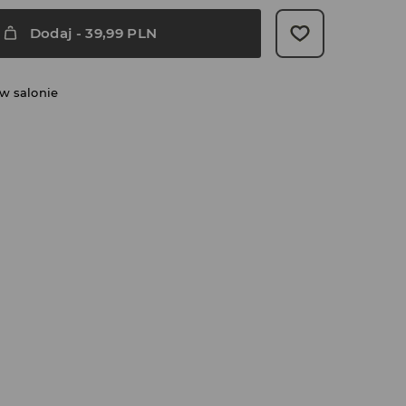
Dodaj
-
39,99
PLN
w salonie