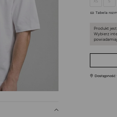
XS
S
Tabela roz
Produkt jest
Wybierz inte
powiadamiaj
Dostępność 