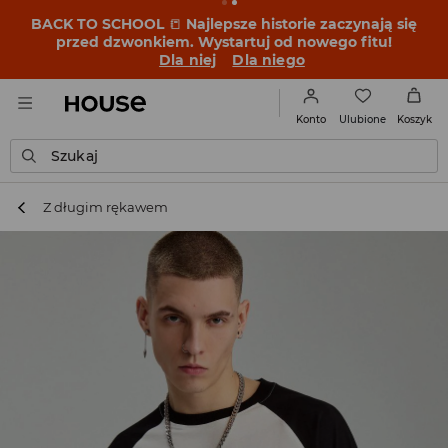
BACK TO SCHOOL
📒
Najlepsze historie zaczynają się
przed dzwonkiem. Wystartuj od nowego fitu!
Dla niej
Dla niego
Ulubione
Konto
Koszyk
Szukaj
Z długim rękawem