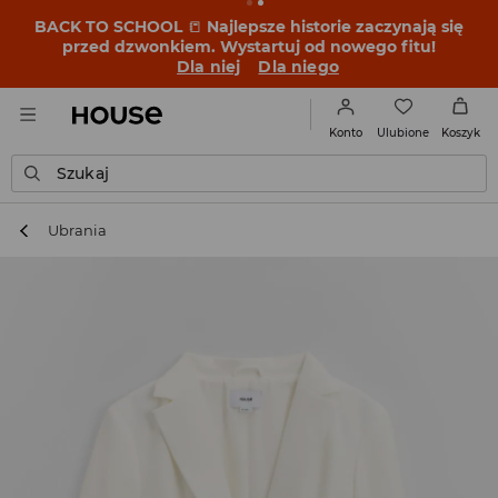
BACK TO SCHOOL
📒
Najlepsze historie zaczynają się
przed dzwonkiem. Wystartuj od nowego fitu!
Dla niej
Dla niego
Ulubione
Konto
Koszyk
Szukaj
Ubrania