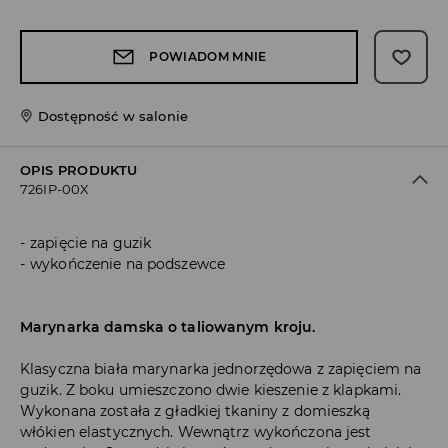
POWIADOM MNIE
Dostępność w salonie
OPIS PRODUKTU
726IP-00X
zapięcie na guzik
wykończenie na podszewce
Marynarka damska o taliowanym kroju.
Klasyczna biała marynarka jednorzędowa z zapięciem na
guzik. Z boku umieszczono dwie kieszenie z klapkami.
Wykonana została z gładkiej tkaniny z domieszką
włókien elastycznych. Wewnątrz wykończona jest