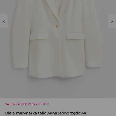
SALE
WKRÓTCE W SPRZEDAŻY
Biała marynarka taliowana jednorzędowa