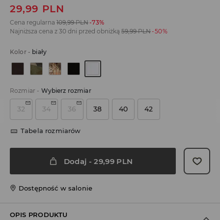
29,99
PLN
Cena regularna
109,99
PLN
-73%
Najniższa cena z 30 dni przed obniżką
59,99
PLN
-50%
Kolor
-
biały
Rozmiar
-
Wybierz rozmiar
32
34
36
38
40
42
Tabela rozmiarów
Dodaj
-
29,99
PLN
Dostępność w salonie
OPIS PRODUKTU