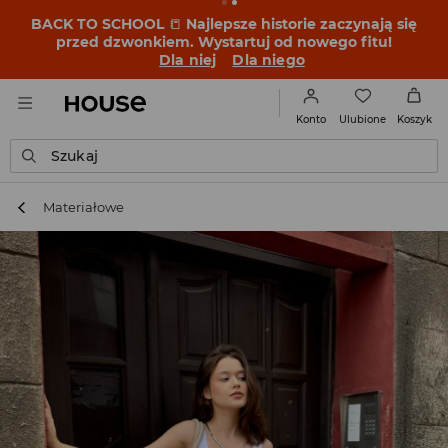
BACK TO SCHOOL
📒
Najlepsze historie zaczynają się
przed dzwonkiem. Wystartuj od nowego fitu!
Dla niej
Dla niego
Ulubione
Konto
Koszyk
Szukaj
Materiałowe