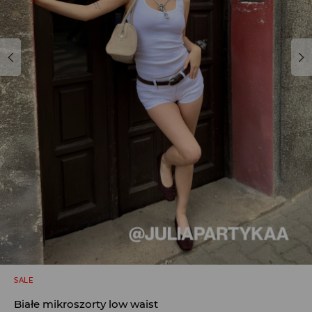
SALE
Białe mikroszorty low waist