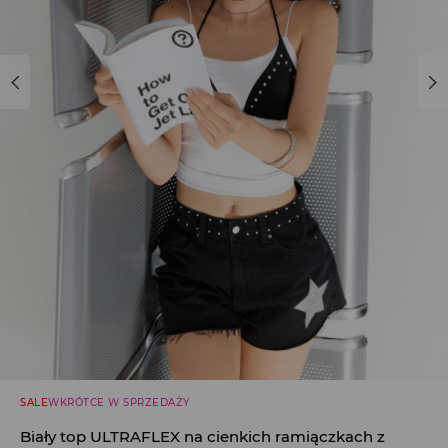
SALE
WKRÓTCE W SPRZEDAŻY
Biały top ULTRAFLEX na cienkich ramiączkach z