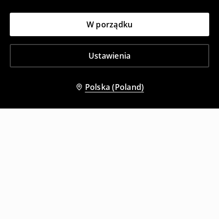
W porządku
Ustawienia
Polska (Poland)