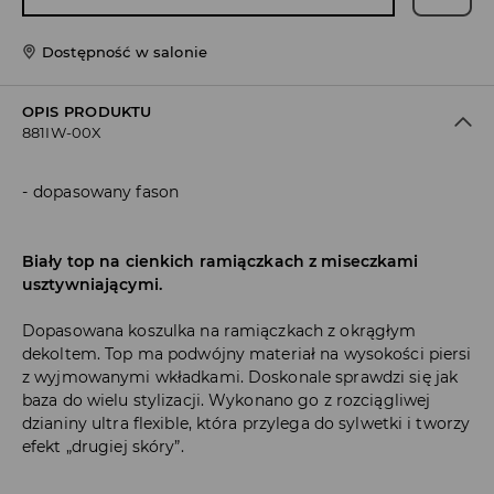
Dostępność w salonie
OPIS PRODUKTU
881IW-00X
dopasowany fason
Biały top na cienkich ramiączkach z miseczkami
usztywniającymi.
Dopasowana koszulka na ramiączkach z okrągłym
dekoltem. Top ma podwójny materiał na wysokości piersi
z wyjmowanymi wkładkami. Doskonale sprawdzi się jak
baza do wielu stylizacji. Wykonano go z rozciągliwej
dzianiny ultra flexible, która przylega do sylwetki i tworzy
efekt „drugiej skóry”.