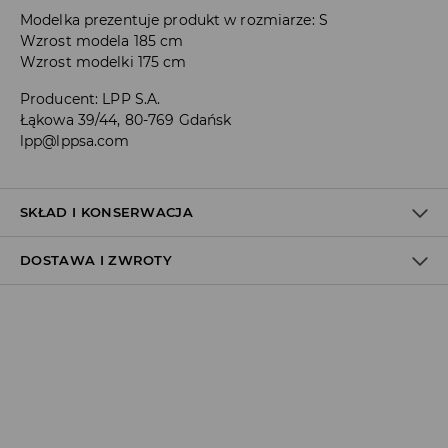
Modelka prezentuje produkt w rozmiarze: S
Wzrost modela 185 cm
Wzrost modelki 175 cm
Producent
:
LPP S.A.
Łąkowa 39/44, 80-769 Gdańsk
lpp@lppsa.com
SKŁAD I KONSERWACJA
DOSTAWA I ZWROTY
MATERIAŁ PIERWSZY
:
92% POLIAMID, 8% ELASTAN
PRAĆ Z PODOBNYMI KOLORAMI
Polityka dostawy
NIE BIELIĆ
Odbiór w salonie:
NIE PRASOWAĆ
ZA DARMO
1–5 dni roboczych
PRAĆ W PRALCE Z MAX. TEMP.30° C - PROCES ŁAGODNY
Odbiór w ORLEN Paczka:
NIE CZYŚCIĆ CHEMICZNIE
7,99 PLN
*