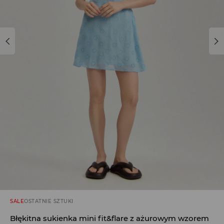
SALE
OSTATNIE SZTUKI
Błękitna sukienka mini fit&flare z ażurowym wzorem