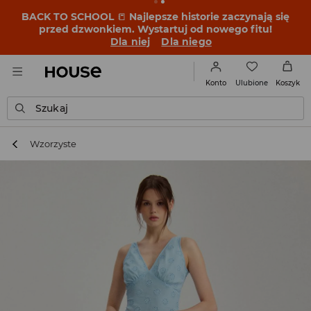
BACK TO SCHOOL
📒
Najlepsze historie zaczynają się
przed dzwonkiem. Wystartuj od nowego fitu!
Dla niej
Dla niego
Ulubione
Konto
Koszyk
Szukaj
Wzorzyste