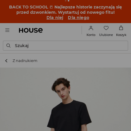
BACK TO SCHOOL
📒
Najlepsze historie zaczynają się
przed dzwonkiem. Wystartuj od nowego fitu!
Dla niej
Dla niego
Ulubione
Konto
Koszyk
Szukaj
Z nadrukiem