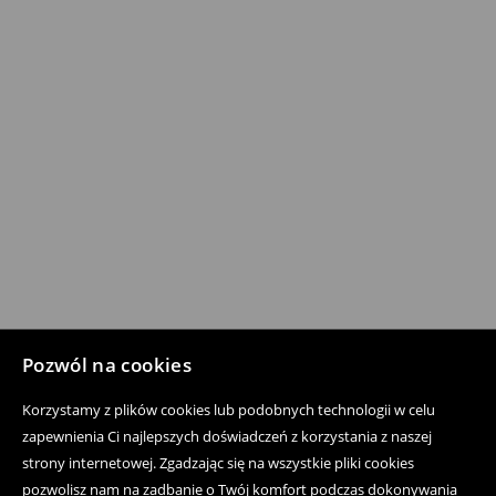
Pozwól na cookies
Korzystamy z plików cookies lub podobnych technologii w celu
zapewnienia Ci najlepszych doświadczeń z korzystania z naszej
strony internetowej. Zgadzając się na wszystkie pliki cookies
pozwolisz nam na zadbanie o Twój komfort podczas dokonywania