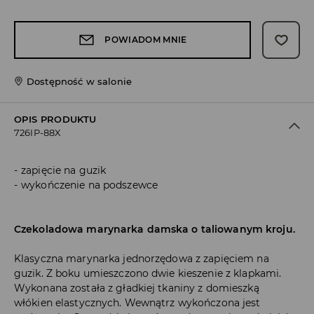
POWIADOM MNIE
Dostępność w salonie
OPIS PRODUKTU
726IP-88X
zapięcie na guzik
wykończenie na podszewce
Czekoladowa marynarka damska o taliowanym kroju.
Klasyczna marynarka jednorzędowa z zapięciem na
guzik. Z boku umieszczono dwie kieszenie z klapkami.
Wykonana została z gładkiej tkaniny z domieszką
włókien elastycznych. Wewnątrz wykończona jest