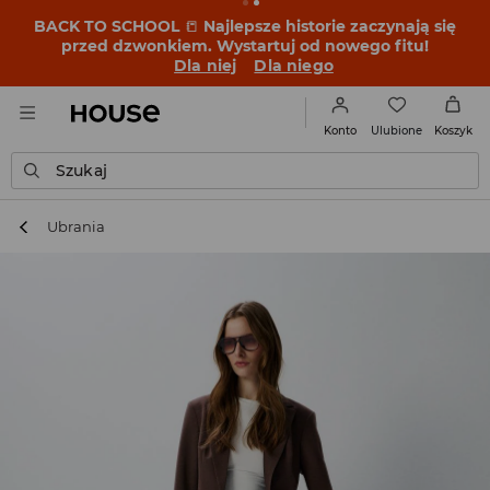
BACK TO SCHOOL
📒
Najlepsze historie zaczynają się
przed dzwonkiem. Wystartuj od nowego fitu!
Dla niej
Dla niego
Ulubione
Konto
Koszyk
Szukaj
Ubrania