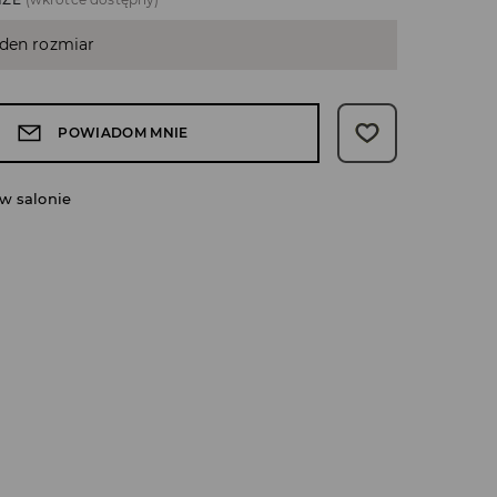
eden rozmiar
POWIADOM MNIE
w salonie