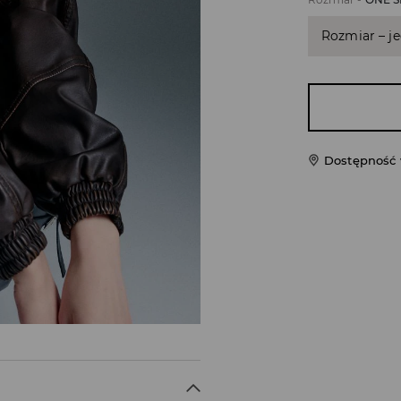
Rozmiar – j
Dostępność 