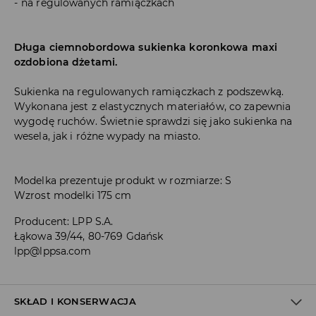
na regulowanych ramiączkach
Długa ciemnobordowa sukienka koronkowa maxi
ozdobiona dżetami.
Sukienka na regulowanych ramiączkach z podszewką.
Wykonana jest z elastycznych materiałów, co zapewnia
wygodę ruchów. Świetnie sprawdzi się jako sukienka na
wesela, jak i różne wypady na miasto.
Modelka prezentuje produkt w rozmiarze: S
Wzrost modelki 175 cm
Producent
:
LPP S.A.
Łąkowa 39/44, 80-769 Gdańsk
lpp@lppsa.com
SKŁAD I KONSERWACJA