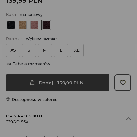
139,99
PLN
Kolor
-
mahoniowy
Rozmiar
-
Wybierz rozmiar
XS
S
M
L
XL
Tabela rozmiarów
Dodaj
-
139,99
PLN
Dostępność w salonie
OPIS PRODUKTU
239GO-93X