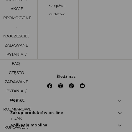
sklepów i
AKCJE
outletów.
PROMOCYJNE
-
NAJCZĘŚCIEJ
ZADAWANE
PYTANIA
FAQ -
CZĘSTO
Śledź nas
ZADAWANE
PYTANIA
TABELE
Pomoc
ROZMIAROWE
Zakup produktów on-line
JAK
Aplikacja mobilna
KUPOWAĆ