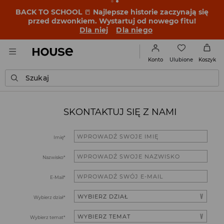
BACK TO SCHOOL
📒
Najlepsze historie zaczynają się
przed dzwonkiem. Wystartuj od nowego fitu!
Dla niej
Dla niego
Ulubione
Konto
Koszyk
Szukaj
SKONTAKTUJ SIĘ Z NAMI
Imię*
Nazwisko*
E-Mail*
Wybierz dział*
Wybierz temat*