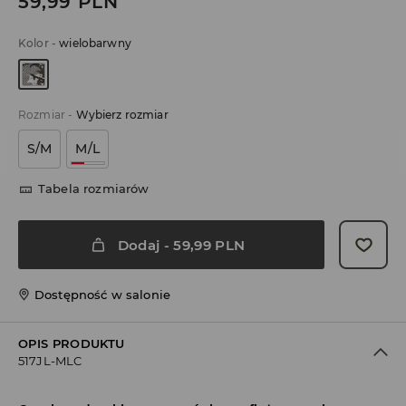
59,99
PLN
Kolor
-
wielobarwny
Rozmiar
-
Wybierz rozmiar
S/M
M/L
Tabela rozmiarów
Dodaj
-
59,99
PLN
Dostępność w salonie
OPIS PRODUKTU
517JL-MLC