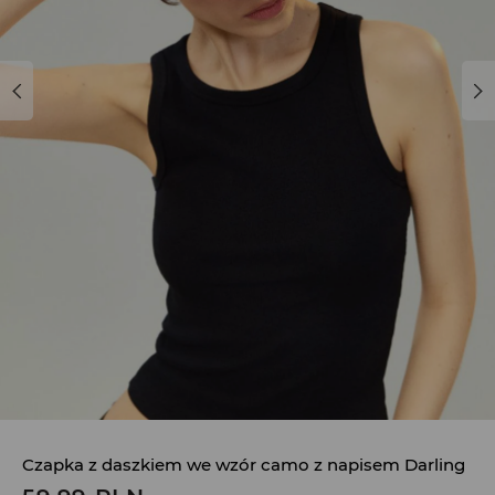
Czapka z daszkiem we wzór camo z napisem Darling