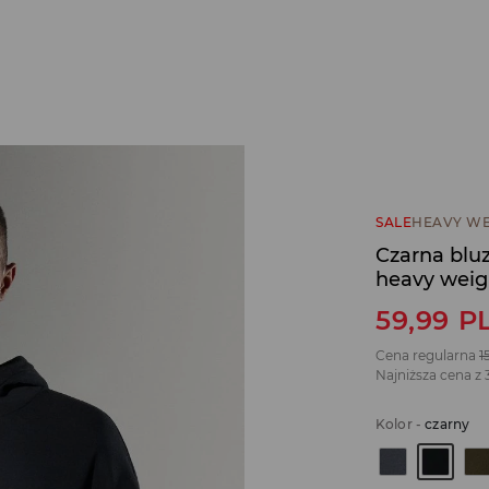
SALE
HEAVY WE
Czarna bluz
heavy weig
59,99
P
Cena regularna
1
Najniższa cena z 
Kolor
-
czarny