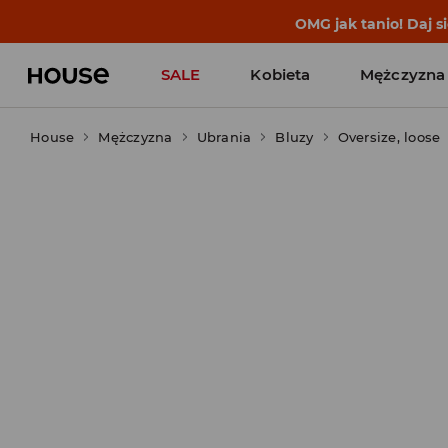
BACK TO SCHOOL
📒
Najlepsze 
SALE
Kobieta
Mężczyzna
House
Mężczyzna
Ubrania
Bluzy
Oversize, loose