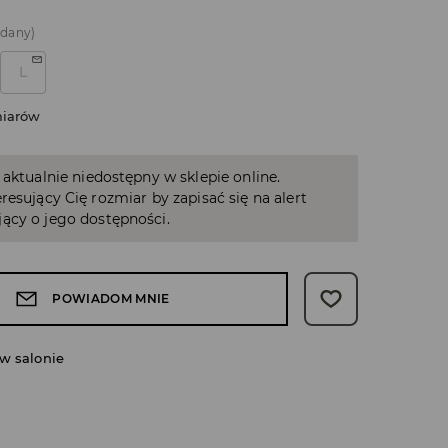
edany)
L
miarów
 aktualnie niedostępny w sklepie online.
resujący Cię rozmiar by zapisać się na alert
ący o jego dostępności.
POWIADOM MNIE
w salonie