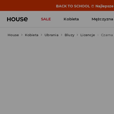
BACK TO SCHOOL
📒
Najlepsze 
SALE
Kobieta
Mężczyzna
House
Kobieta
Ubrania
Bluzy
Licencje
Czarna