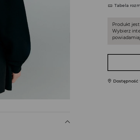
Tabela roz
Produkt jest
Wybierz inte
powiadamiaj
Dostępność 