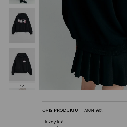
OPIS PRODUKTU
173GN-99X
luźny krój