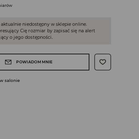
miarów
 aktualnie niedostępny w sklepie online.
resujący Cię rozmiar by zapisać się na alert
ący o jego dostępności.
POWIADOM MNIE
w salonie