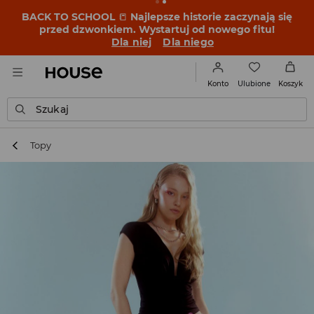
BACK TO SCHOOL
📒
Najlepsze historie zaczynają się
przed dzwonkiem. Wystartuj od nowego fitu!
Dla niej
Dla niego
Ulubione
Konto
Koszyk
Szukaj
Topy