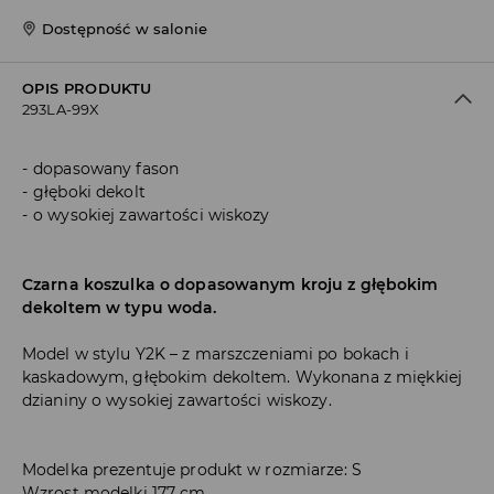
Dostępność w salonie
OPIS PRODUKTU
293LA-99X
dopasowany fason
głęboki dekolt
o wysokiej zawartości wiskozy
Czarna koszulka o dopasowanym kroju z głębokim
dekoltem w typu woda.
Model w stylu Y2K – z marszczeniami po bokach i
kaskadowym, głębokim dekoltem. Wykonana z miękkiej
dzianiny o wysokiej zawartości wiskozy.
Modelka prezentuje produkt w rozmiarze: S
Wzrost modelki 177 cm