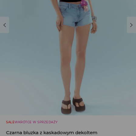
SALE
WKRÓTCE W SPRZEDAŻY
Czarna bluzka z kaskadowym dekoltem