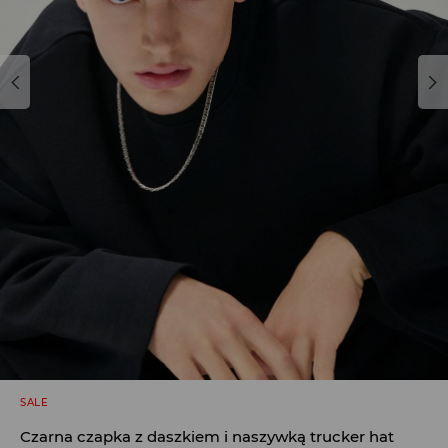
SALE
Czarna czapka z daszkiem i naszywką trucker hat