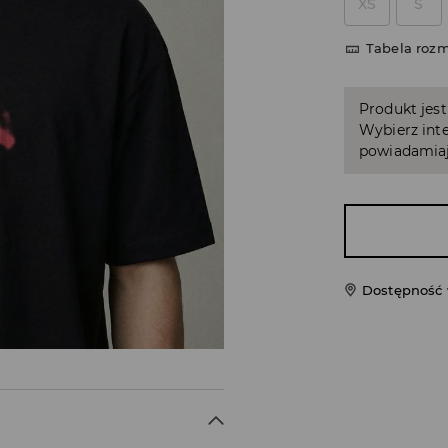
XS
S
Tabela roz
Produkt jest
Wybierz inte
powiadamiaj
Dostępność 