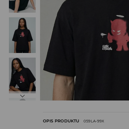
OPIS PRODUKTU
059LA-99X