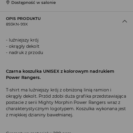
Dostępność w salonie
OPIS PRODUKTU
893KN-99X
luźniejszy krój
okrągły dekolt
nadruk z przodu
Czarna koszulka UNISEX z kolorowym nadrukiem
Power Rangers.
T-shirt ma luźniejszy krój z obniżoną linią ramion i
okrągły dekolt. Przód zdobi duża grafika przedstawiająca
postacie z serii Mighty Morphin Power Rangers wraz z
charakterystycznym logotypem. Koszulka wykonana jest
z miękkiej dzianiny bawełnianej.