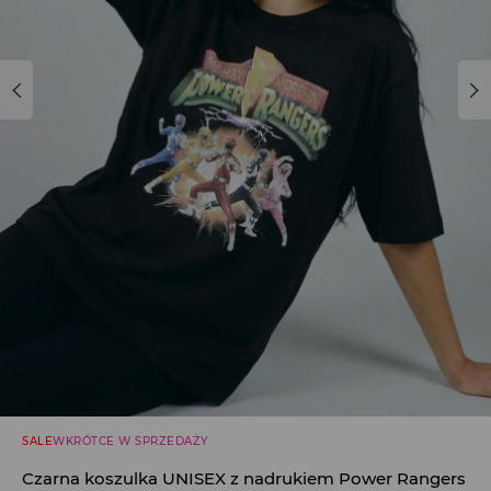
SALE
WKRÓTCE W SPRZEDAŻY
Czarna koszulka UNISEX z nadrukiem Power Rangers