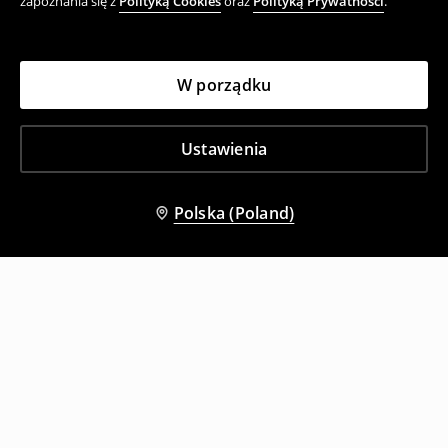
zapoznania się z
Polityką Cookies
oraz
Polityką Prywatności
.
W porządku
Ustawienia
Polska (Poland)