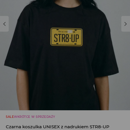
SALE
WKRÓTCE W SPRZEDAŻY
Czarna koszulka UNISEX z nadrukiem STR8-UP