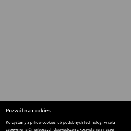
Pozwól na cookies
Korzystamy z plików cookies lub podobnych technologii w celu
zapewnienia Ci najlepszych doświadczeń z korzystania z naszej