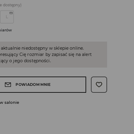
e dostępny)
L
miarów
 aktualnie niedostępny w sklepie online.
resujący Cię rozmiar by zapisać się na alert
ący o jego dostępności.
POWIADOM MNIE
w salonie