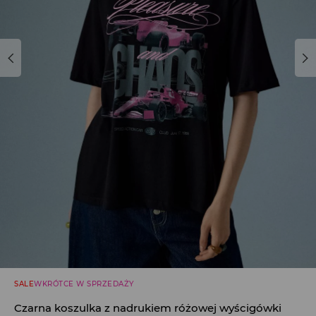
SALE
WKRÓTCE W SPRZEDAŻY
Czarna koszulka z nadrukiem różowej wyścigówki