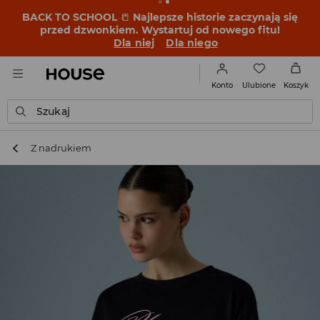
BACK TO SCHOOL
📒
Najlepsze historie zaczynają się
przed dzwonkiem. Wystartuj od nowego fitu!
Dla niej
Dla niego
Ulubione
Konto
Koszyk
Szukaj
Z nadrukiem