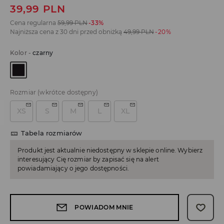
39,99
PLN
Cena regularna
59,99
PLN
-33%
Najniższa cena z 30 dni przed obniżką
49,99
PLN
-20%
Kolor
-
czarny
Rozmiar
(wkrótce dostępny)
XS
S
M
L
XL
Tabela rozmiarów
Produkt jest aktualnie niedostępny w sklepie online. Wybierz
interesujący Cię rozmiar by zapisać się na alert
powiadamiający o jego dostępności.
POWIADOM MNIE