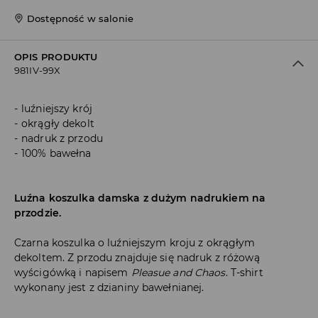
Dostępność w salonie
OPIS PRODUKTU
981IV-99X
luźniejszy krój
okrągły dekolt
nadruk z przodu
100% bawełna
Luźna koszulka damska z dużym nadrukiem na
przodzie.
Czarna koszulka o luźniejszym kroju z okrągłym
dekoltem. Z przodu znajduje się nadruk z różową
wyścigówką i napisem
Pleasue and Chaos
. T-shirt
wykonany jest z dzianiny bawełnianej.