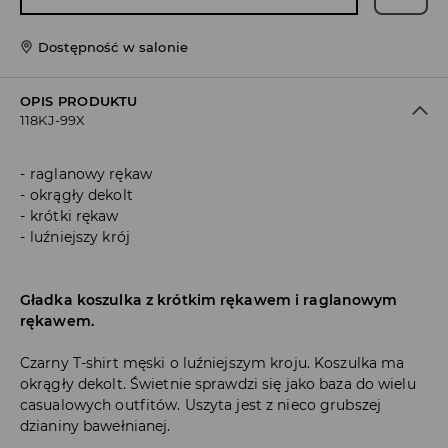
Dostępność w salonie
OPIS PRODUKTU
118KJ-99X
raglanowy rękaw
okrągły dekolt
krótki rękaw
luźniejszy krój
Gładka koszulka z krótkim rękawem i raglanowym
rękawem.
Czarny T-shirt męski o luźniejszym kroju. Koszulka ma
okrągły dekolt. Świetnie sprawdzi się jako baza do wielu
casualowych outfitów. Uszyta jest z nieco grubszej
dzianiny bawełnianej.