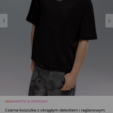
SALE
WKRÓTCE W SPRZEDAŻY
Czarna koszulka z okrągłym dekoltem i raglanowym