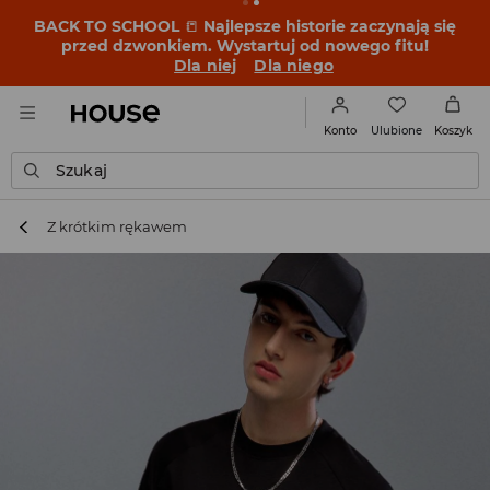
BACK TO SCHOOL
📒
Najlepsze historie zaczynają się
przed dzwonkiem. Wystartuj od nowego fitu!
Dla niej
Dla niego
Ulubione
Konto
Koszyk
Szukaj
Z krótkim rękawem