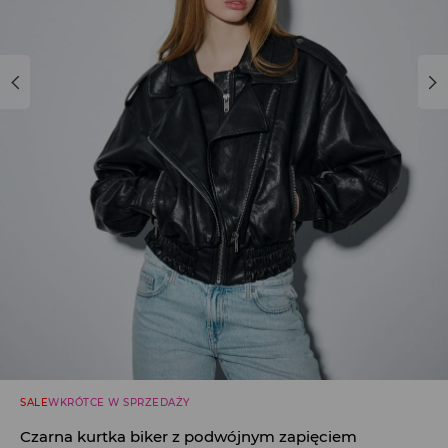
SALE
WKRÓTCE W SPRZEDAŻY
Czarna kurtka biker z podwójnym zapięciem