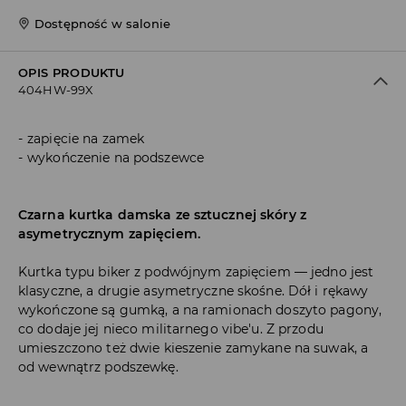
Dostępność w salonie
OPIS PRODUKTU
404HW-99X
zapięcie na zamek
wykończenie na podszewce
Czarna kurtka damska ze sztucznej skóry z
asymetrycznym zapięciem.
Kurtka typu biker z podwójnym zapięciem — jedno jest
klasyczne, a drugie asymetryczne skośne. Dół i rękawy
wykończone są gumką, a na ramionach doszyto pagony,
co dodaje jej nieco militarnego vibe'u. Z przodu
umieszczono też dwie kieszenie zamykane na suwak, a
od wewnątrz podszewkę.