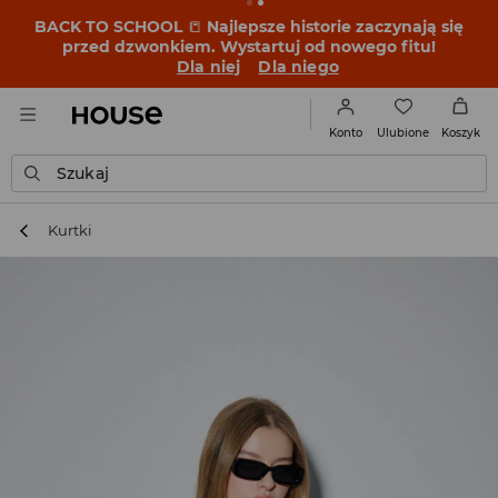
BACK TO SCHOOL
📒
Najlepsze historie zaczynają się
przed dzwonkiem. Wystartuj od nowego fitu!
Dla niej
Dla niego
Ulubione
Konto
Koszyk
Szukaj
Kurtki