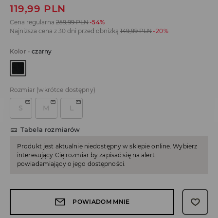
119,99
PLN
Cena regularna
259,99
PLN
-54%
Najniższa cena z 30 dni przed obniżką
149,99
PLN
-20%
Kolor
-
czarny
Rozmiar
(wkrótce dostępny)
S
M
L
Tabela rozmiarów
Produkt jest aktualnie niedostępny w sklepie online. Wybierz
interesujący Cię rozmiar by zapisać się na alert
powiadamiający o jego dostępności.
POWIADOM MNIE