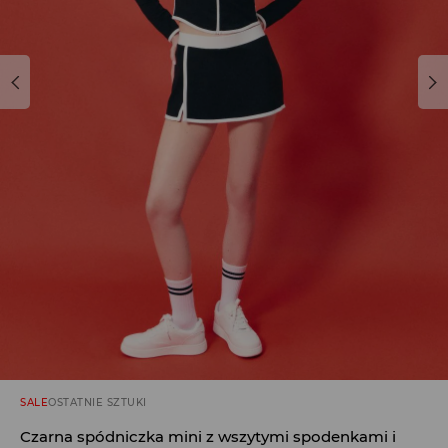
SALE
OSTATNIE SZTUKI
Czarna spódniczka mini z wszytymi spodenkami i