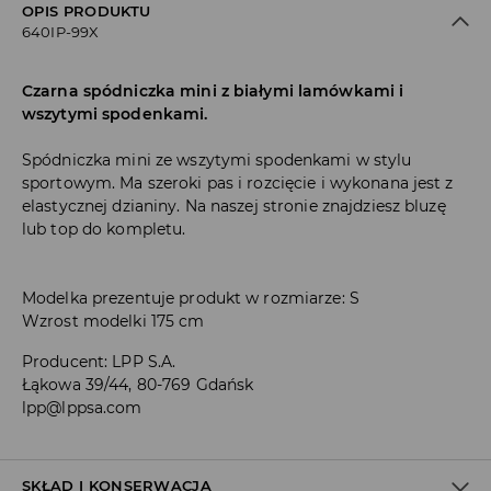
OPIS PRODUKTU
640IP-99X
Czarna spódniczka mini z białymi lamówkami i
wszytymi spodenkami.
Spódniczka mini ze wszytymi spodenkami w stylu
sportowym. Ma szeroki pas i rozcięcie i wykonana jest z
elastycznej dzianiny. Na naszej stronie znajdziesz bluzę
lub top do kompletu.
Modelka prezentuje produkt w rozmiarze: S
Wzrost modelki 175 cm
Producent
:
LPP S.A.
Łąkowa 39/44, 80-769 Gdańsk
lpp@lppsa.com
SKŁAD I KONSERWACJA