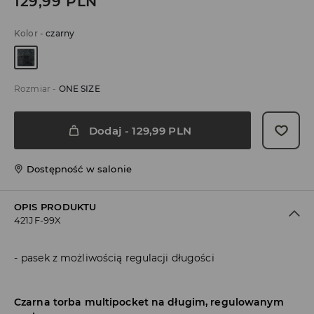
129,99
PLN
Kolor
-
czarny
Rozmiar
-
ONE SIZE
Dodaj
-
129,99
PLN
Dostępność w salonie
OPIS PRODUKTU
421JF-99X
pasek z możliwością regulacji długości
Czarna torba multipocket na długim, regulowanym