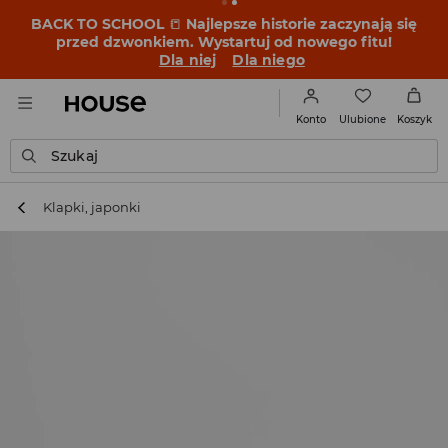
BACK TO SCHOOL
📒
Najlepsze historie zaczynają się
przed dzwonkiem. Wystartuj od nowego fitu!
Dla niej
Dla niego
Ulubione
Konto
Koszyk
Szukaj
Klapki, japonki