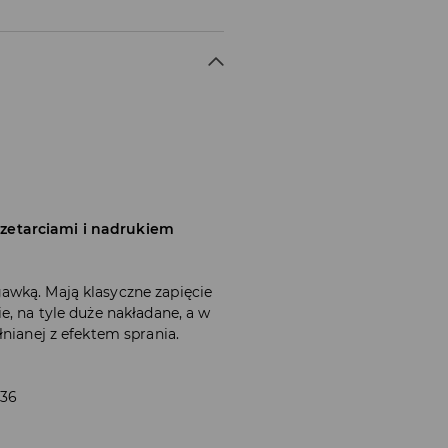
zetarciami i nadrukiem
awką. Mają klasyczne zapięcie
e, na tyle duże nakładane, a w
łnianej z efektem sprania.
 36