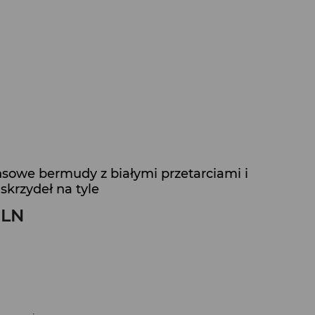
nsowe bermudy z białymi przetarciami i
krzydeł na tyle
PLN