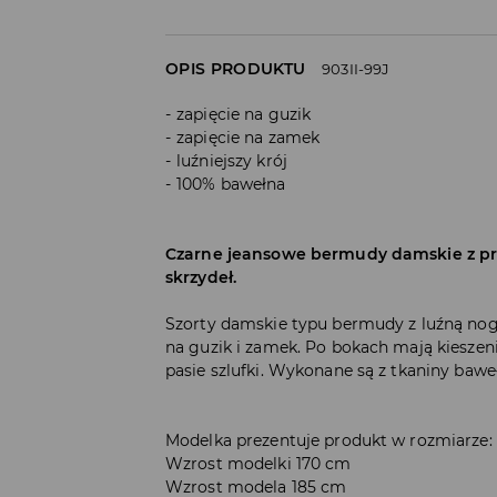
OPIS PRODUKTU
903II-99J
zapięcie na guzik
zapięcie na zamek
luźniejszy krój
100% bawełna
Czarne jeansowe bermudy damskie z pr
skrzydeł.
Szorty damskie typu bermudy z luźną nog
na guzik i zamek. Po bokach mają kieszeni
pasie szlufki. Wykonane są z tkaniny bawe
Modelka prezentuje produkt w rozmiarze:
Wzrost modelki 170 cm
Wzrost modela 185 cm