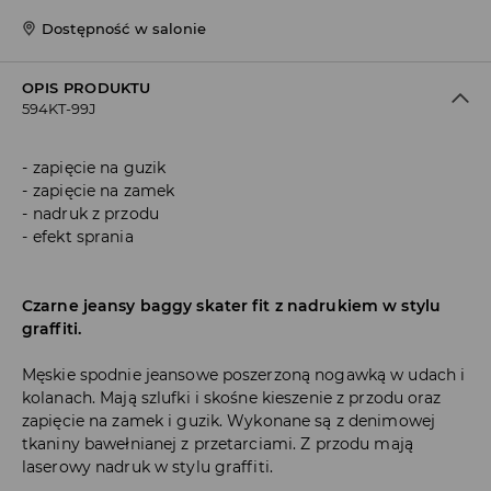
Dostępność w salonie
OPIS PRODUKTU
594KT-99J
zapięcie na guzik
zapięcie na zamek
nadruk z przodu
efekt sprania
Czarne jeansy baggy skater fit z nadrukiem w stylu
graffiti.
Męskie spodnie jeansowe poszerzoną nogawką w udach i
kolanach. Mają szlufki i skośne kieszenie z przodu oraz
zapięcie na zamek i guzik. Wykonane są z denimowej
tkaniny bawełnianej z przetarciami. Z przodu mają
laserowy nadruk w stylu graffiti.