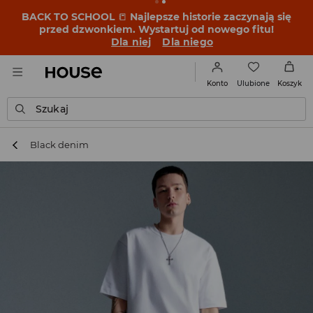
BACK TO SCHOOL
📒
Najlepsze historie zaczynają się
przed dzwonkiem. Wystartuj od nowego fitu!
Dla niej
Dla niego
Ulubione
Konto
Koszyk
Szukaj
Black denim