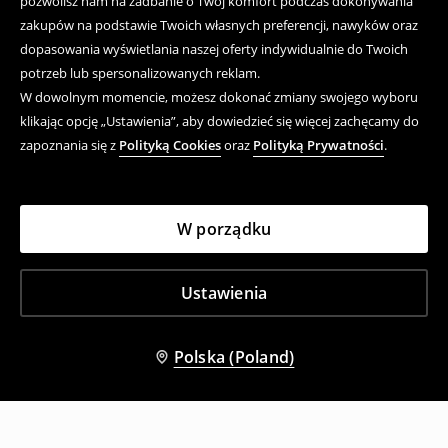
pozwolisz nam na zadbanie o Twój komfort podczas dokonywania
zakupów na podstawie Twoich własnych preferencji, nawyków oraz
dopasowania wyświetlania naszej oferty indywidualnie do Twoich
potrzeb lub spersonalizowanych reklam.
W dowolnym momencie, możesz dokonać zmiany swojego wyboru
klikając opcję „Ustawienia”, aby dowiedzieć się więcej zachęcamy do
zapoznania się z
Polityką Cookies
oraz
Polityką Prywatności
.
W porządku
Ustawienia
Polska (Poland)