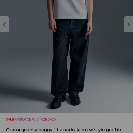
SALE
WKRÓTCE W SPRZEDAŻY
Czarne jeansy baggy fit z nadrukiem w stylu graffiti