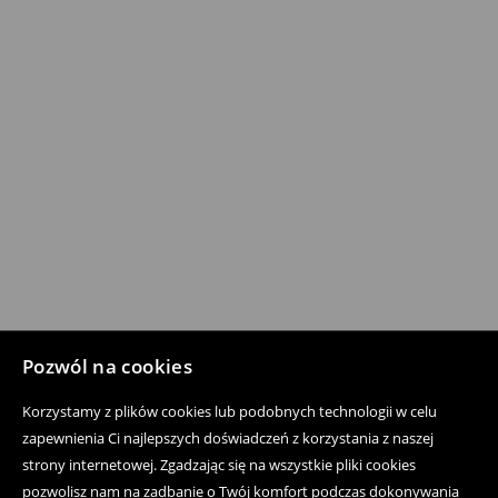
Pozwól na cookies
Korzystamy z plików cookies lub podobnych technologii w celu
zapewnienia Ci najlepszych doświadczeń z korzystania z naszej
strony internetowej. Zgadzając się na wszystkie pliki cookies
pozwolisz nam na zadbanie o Twój komfort podczas dokonywania