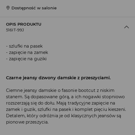
Dostępność w salonie
OPIS PRODUKTU
516IT-99J
szlufki na pasek
zapięcie na zamek
zapięcie na guziki
Czarne jeansy dzwony damskie z przeszyciami.
Ciemne jeansy damskie o fasonie bootcut z niskim
stanem. Są dopasowane górą, a ich nogawki stopniowo
rozszerzają się do dołu. Mają tradycyjne zapięcie na
zamek i guzik, szlufki na pasek i komplet pięciu kieszeni.
Detalem, który odróżnia je od klasycznych jeansów są
pionowe przeszycia.