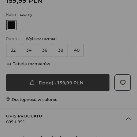
159,99
PLN
Kolor
-
czarny
Rozmiar
-
Wybierz rozmiar
32
34
36
38
40
Tabela rozmiarów
Dodaj
-
159,99
PLN
Dostępność w salonie
OPIS PRODUKTU
899II-99J