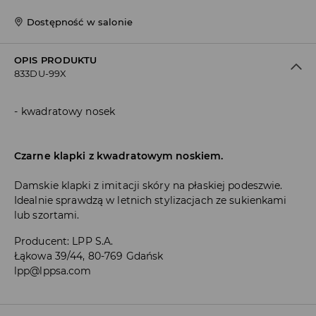
Dostępność w salonie
OPIS PRODUKTU
833DU-99X
kwadratowy nosek
Czarne klapki z kwadratowym noskiem.
Damskie klapki z imitacji skóry na płaskiej podeszwie.
Idealnie sprawdzą w letnich stylizacjach ze sukienkami
lub szortami.
Producent
:
LPP S.A.
Łąkowa 39/44, 80-769 Gdańsk
lpp@lppsa.com