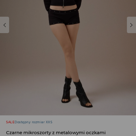
SALE
Dostępny rozmiar XXS
Czarne mikroszorty z metalowymi oczkami