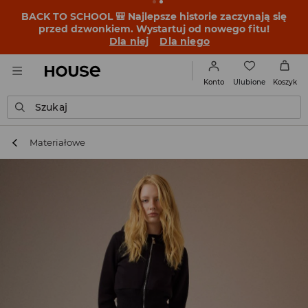
BACK TO SCHOOL 🎒 Najlepsze historie zaczynają się
przed dzwonkiem. Wystartuj od nowego fitu!
Dla niej
Dla niego
Ulubione
Konto
Koszyk
Szukaj
Materiałowe