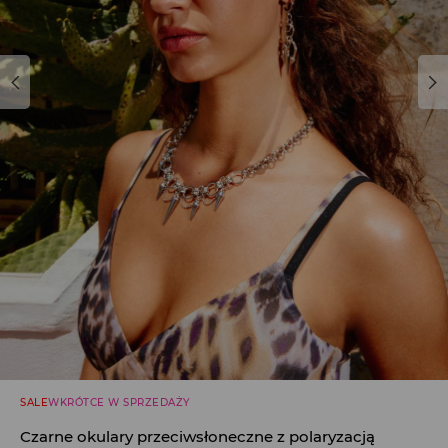
SALE
WKRÓTCE W SPRZEDAŻY
Czarne okulary przeciwsłoneczne z polaryzacją