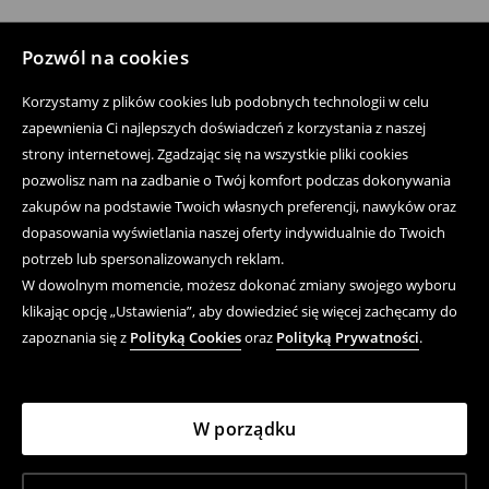
Pozwól na cookies
Korzystamy z plików cookies lub podobnych technologii w celu
zapewnienia Ci najlepszych doświadczeń z korzystania z naszej
strony internetowej. Zgadzając się na wszystkie pliki cookies
pozwolisz nam na zadbanie o Twój komfort podczas dokonywania
zakupów na podstawie Twoich własnych preferencji, nawyków oraz
dopasowania wyświetlania naszej oferty indywidualnie do Twoich
potrzeb lub spersonalizowanych reklam.
W dowolnym momencie, możesz dokonać zmiany swojego wyboru
klikając opcję „Ustawienia”, aby dowiedzieć się więcej zachęcamy do
zapoznania się z
Polityką Cookies
oraz
Polityką Prywatności
.
W porządku