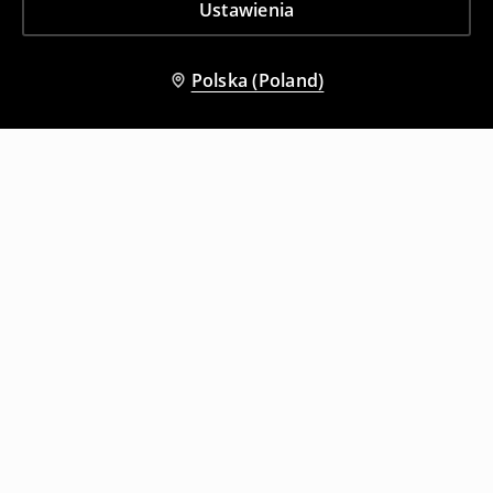
Ustawienia
Polska (Poland)
Inni klienci wybrali także