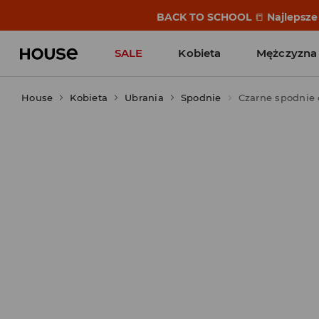
BACK TO SCHOOL
📒
Najlepsze 
SALE
Kobieta
Mężczyzna
House
Kobieta
Ubrania
Spodnie
Czarne spodnie 