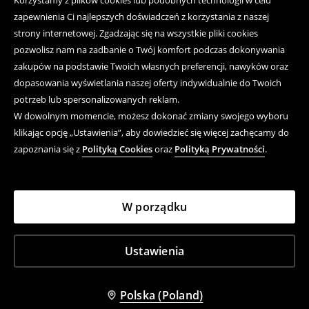
Korzystamy z plików cookies lub podobnych technologii w celu
zapewnienia Ci najlepszych doświadczeń z korzystania z naszej
strony internetowej. Zgadzając się na wszystkie pliki cookies
pozwolisz nam na zadbanie o Twój komfort podczas dokonywania
zakupów na podstawie Twoich własnych preferencji, nawyków oraz
dopasowania wyświetlania naszej oferty indywidualnie do Twoich
potrzeb lub spersonalizowanych reklam.
W dowolnym momencie, możesz dokonać zmiany swojego wyboru
klikając opcję „Ustawienia”, aby dowiedzieć się więcej zachęcamy do
zapoznania się z
Polityką Cookies
oraz
Polityką Prywatności
.
W porządku
Ustawienia
Polska (Poland)