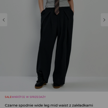
SALE
WKRÓTCE W SPRZEDAŻY
Czarne spodnie wide leg mid waist z zakładkami