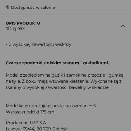
Dostępność w salonie
OPIS PRODUKTU
312IQ-99X
o wysokiej zawartości wiskozy
Czarne spodenki z niskim stanem i zakładkami.
Model z zapięciem na guzik i zamek na przodzie i gumką
na tyle. Z boku mają wsuwane kieszenie. Wykonane są z
tkaniny o wysokiej zawartości bawełny w składzie.
Modelka prezentuje produkt w rozmiarze: S
Wzrost modelki 175 cm
Producent
:
LPP S.A.
Łąkowa 39/44, 80-769 Gdańsk