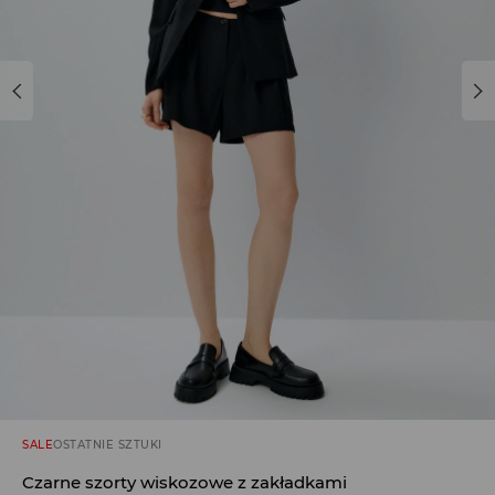
SALE
OSTATNIE SZTUKI
Czarne szorty wiskozowe z zakładkami