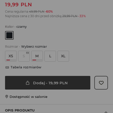
19,99
PLN
Cena regularna
49,99
PLN
-60%
Najniższa cena z 30 dni przed obniżką
29,99
PLN
-33%
Kolor
-
czarny
Rozmiar
-
Wybierz rozmiar
XS
S
M
L
XL
Tabela rozmiarów
Dodaj
-
19,99
PLN
Dostępność w salonie
OPIS PRODUKTU