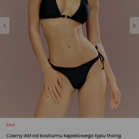
SALE
Czarny dół od kostiumu kąpielowego typu thong