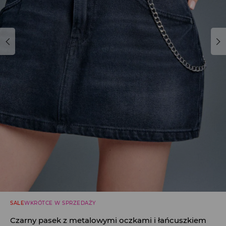
SALE
WKRÓTCE W SPRZEDAŻY
Czarny pasek z metalowymi oczkami i łańcuszkiem