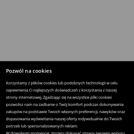
Pozwól na cookies
Korzystamy z plików cookies lub podobnych technologii w celu
zapewnienia Ci najlepszych doświadczeń z korzystania z naszej
strony internetowej. Zgadzając się na wszystkie pliki cookies
pozwolisz nam na zadbanie o Twój komfort podczas dokonywania
zakupów na podstawie Twoich własnych preferencji, nawyków oraz
dopasowania wyświetlania naszej oferty indywidualnie do Twoich
potrzeb lub spersonalizowanych reklam.
W dowolnym momencie, możesz dokonać zmiany swojego wyboru