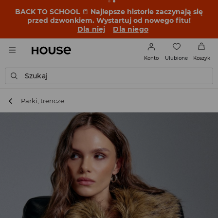
BACK TO SCHOOL
📒
Najlepsze historie zaczynają się
przed dzwonkiem. Wystartuj od nowego fitu!
Dla niej
Dla niego
Ulubione
Konto
Koszyk
Szukaj
Parki, trencze