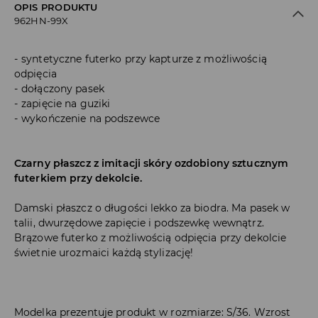
OPIS PRODUKTU
962HN-99X
syntetyczne futerko przy kapturze z możliwością
odpięcia
dołączony pasek
zapięcie na guziki
wykończenie na podszewce
Czarny płaszcz z imitacji skóry ozdobiony sztucznym
futerkiem przy dekolcie.
Damski płaszcz o długości lekko za biodra. Ma pasek w
talii, dwurzędowe zapięcie i podszewkę wewnątrz.
Brązowe futerko z możliwością odpięcia przy dekolcie
świetnie urozmaici każdą stylizację!
Modelka prezentuje produkt w rozmiarze: S/36. Wzrost