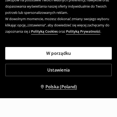
zakupów na podstawie Twoich własnych preferencji, nawyków oraz
dopasowania wyświetlania naszej oferty indywidualnie do Twoich
potrzeb lub spersonalizowanych reklam.
W dowolnym momencie, możesz dokonać zmiany swojego wyboru
klikając opcję „Ustawienia”, aby dowiedzieć się więcej zachęcamy do
zapoznania się z
Polityką Cookies
oraz
Polityką Prywatności
.
W porządku
Ustawienia
Polska (Poland)