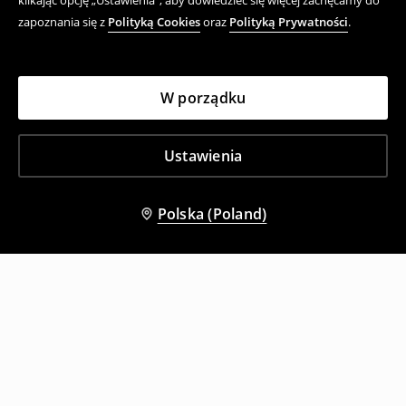
klikając opcję „Ustawienia”, aby dowiedzieć się więcej zachęcamy do
zapoznania się z
Polityką Cookies
oraz
Polityką Prywatności
.
W porządku
Ustawienia
Polska (Poland)