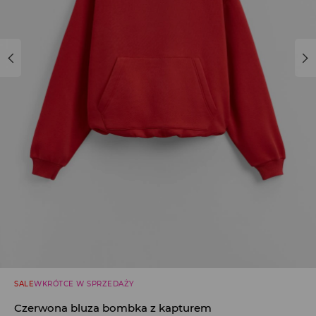
SALE
WKRÓTCE W SPRZEDAŻY
Czerwona bluza bombka z kapturem