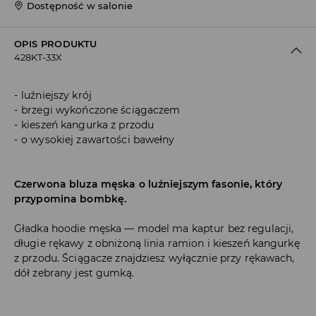
Dostępność w salonie
OPIS PRODUKTU
428KT-33X
luźniejszy krój
brzegi wykończone ściągaczem
kieszeń kangurka z przodu
o wysokiej zawartości bawełny
Czerwona bluza męska o luźniejszym fasonie, który
przypomina bombkę.
Gładka hoodie męska — model ma kaptur bez regulacji,
długie rękawy z obniżoną linia ramion i kieszeń kangurkę
z przodu. Ściągacze znajdziesz wyłącznie przy rękawach,
dół zebrany jest gumką.