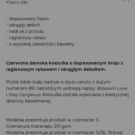
774KU-33X
dopasowany fason
okrągły dekolt
nadruk z przodu
raglanowy rękaw
o wysokiej zawartości bawełny
Czerwona damska koszulka o dopasowanym kroju z
raglanowym rękawem i okrągłym dekoltem.
Przód zdobi biały nadruk w stylu varsity z dużym
numerem 89, nad którym widnieją napisy
Blossom Love
i
Stay Gorgeous
. Koszulka została wykonana z elastycznej
dzianiny bawełnianej.
Modelka prezentuje produkt w rozmiarze: S
Gramatura materiału: 210 gsm
Modelka prezentuje produkt w rozmiarze: S/36. Wzrost