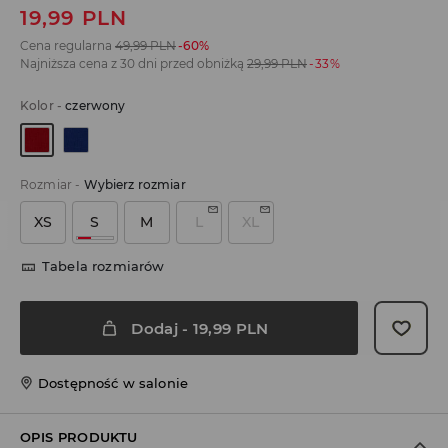
19,99
PLN
Cena regularna
49,99
PLN
-60%
Najniższa cena z 30 dni przed obniżką
29,99
PLN
-33%
Kolor
-
czerwony
Rozmiar
-
Wybierz rozmiar
XS
S
M
L
XL
Tabela rozmiarów
Dodaj
-
19,99
PLN
Dostępność w salonie
OPIS PRODUKTU