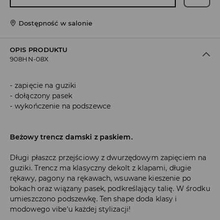
Dostępność w salonie
OPIS PRODUKTU
908HN-08X
zapięcie na guziki
dołączony pasek
wykończenie na podszewce
Beżowy trencz damski z paskiem.
Długi płaszcz przejściowy z dwurzędowym zapięciem na
guziki. Trencz ma klasyczny dekolt z klapami, długie
rękawy, pagony na rękawach, wsuwane kieszenie po
bokach oraz wiązany pasek, podkreślający talię. W środku
umieszczono podszewkę. Ten shape doda klasy i
modowego vibe'u każdej stylizacji!