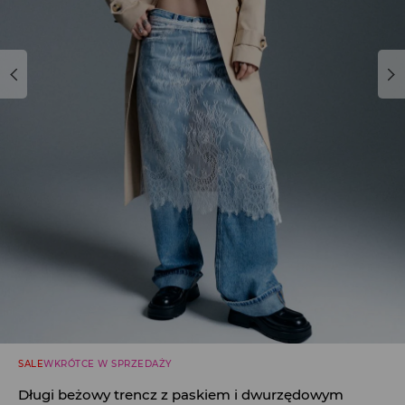
SALE
WKRÓTCE W SPRZEDAŻY
Długi beżowy trencz z paskiem i dwurzędowym