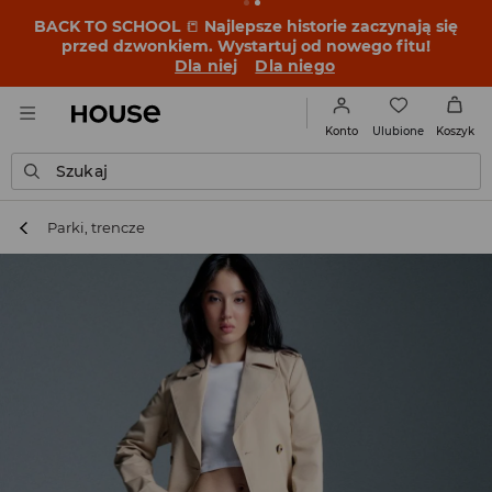
BACK TO SCHOOL
📒
Najlepsze historie zaczynają się
przed dzwonkiem. Wystartuj od nowego fitu!
Dla niej
Dla niego
Ulubione
Konto
Koszyk
Szukaj
Parki, trencze