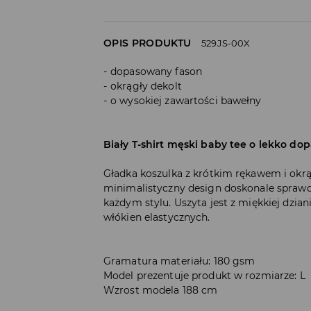
OPIS PRODUKTU
529JS-00X
dopasowany fason
okrągły dekolt
o wysokiej zawartości bawełny
Biały T-shirt męski baby tee o lekko d
Gładka koszulka z krótkim rękawem i okr
minimalistyczny design doskonale sprawdz
każdym stylu. Uszyta jest z miękkiej dzia
włókien elastycznych.
Gramatura materiału: 180 gsm
Model prezentuje produkt w rozmiarze: L
Wzrost modela 188 cm